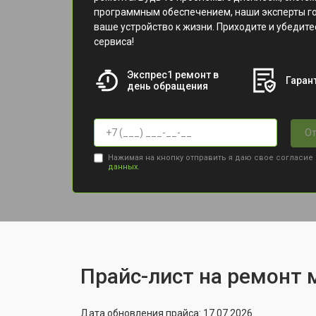
программным обеспечением, наши эксперты г
ваше устройство к жизни. Приходите и убедит
сервиса!
Экспрес1 ремонт в
Гарант
день обращения
От
Нажимая на кнопку отправить я даю свое согласие
данных.
Прайс-лист на ремонт м
Дата обновления прайса: 17.07.2026