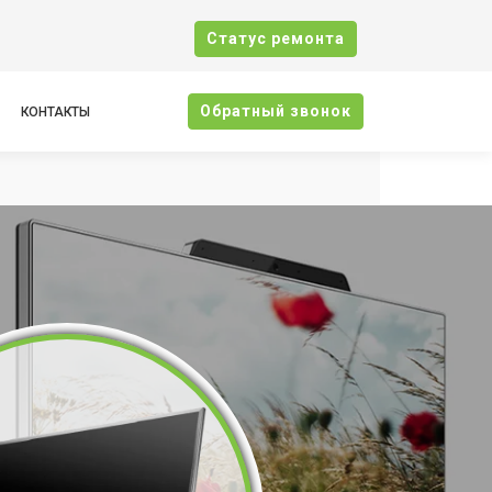
Cтатус ремонта
Oбратный звонок
КОНТАКТЫ