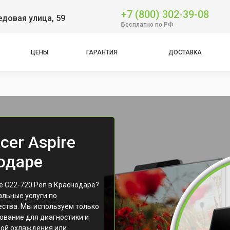
+7 (800) 302-39-08
довая улица, 59
Бесплатно по РФ
ЦЕНЫ
ГАРАНТИЯ
ДОСТАВКА
er Aspire
нодаре
e C22-720 Pen в Краснодаре?
льные услуги по
ества. Мы используем только
ование для диагностики и
мой охлаждения или