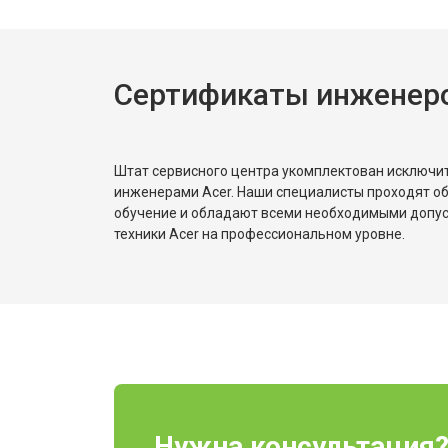
Сертификаты инженеро
Штат сервисного центра укомплектован исключ
инженерами Acer. Наши специалисты проходят о
обучение и обладают всеми необходимыми допу
техники Acer на профессиональном уровне.
Нужна консультация