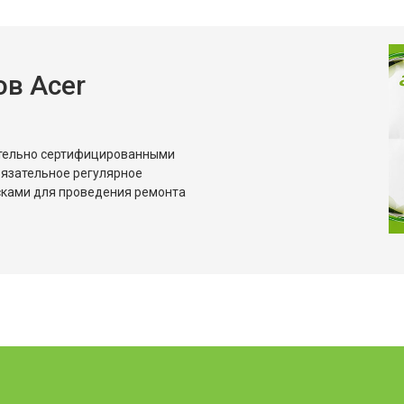
в Acer
ительно сертифицированными
бязательное регулярное
сками для проведения ремонта
?