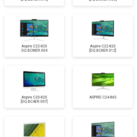
Aspire C22-820
Aspire C22-820
DQ.BCMER.004
[DQ.BCKER.012]
Aspire C20-820
ASPIRE C24-865
[DQ.BC4ER.007]