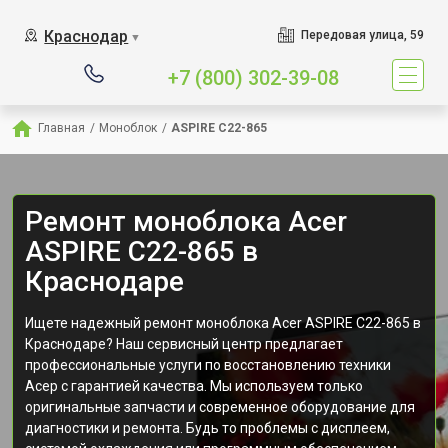
Краснодар
Передовая улица, 59
▼
+7 (800) 302-39-08
Главная
/
Моноблок
/
ASPIRE C22-865
Ремонт моноблока Acer
ASPIRE C22-865 в
Краснодаре
Ищете надежный ремонт моноблока Acer ASPIRE C22-865 в
Краснодаре? Наш сервисный центр предлагает
профессиональные услуги по восстановлению техники
Асер с гарантией качества. Мы используем только
оригинальные запчасти и современное оборудование для
диагностики и ремонта. Будь то проблемы с дисплеем,