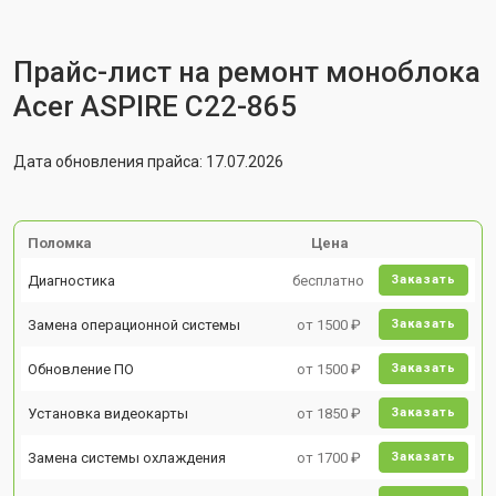
Прайс-лист на ремонт моноблока
Acer ASPIRE C22-865
Дата обновления прайса: 17.07.2026
Поломка
Цена
Диагностика
бесплатно
Заказать
Замена операционной системы
от 1500 ₽
Заказать
Обновление ПО
от 1500 ₽
Заказать
Установка видеокарты
от 1850 ₽
Заказать
Замена системы охлаждения
от 1700 ₽
Заказать