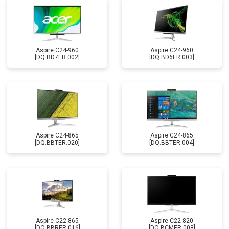
Aspire C24-960
Aspire C24-960
[DQ.BD7ER.002]
[DQ.BD6ER.003]
Aspire C24-865
Aspire C24-865
[DQ.BBTER.020]
[DQ.BBTER.004]
Aspire C22-865
Aspire C22-820
[DQ.BBRER.016]
[DQ.BCMER.008]