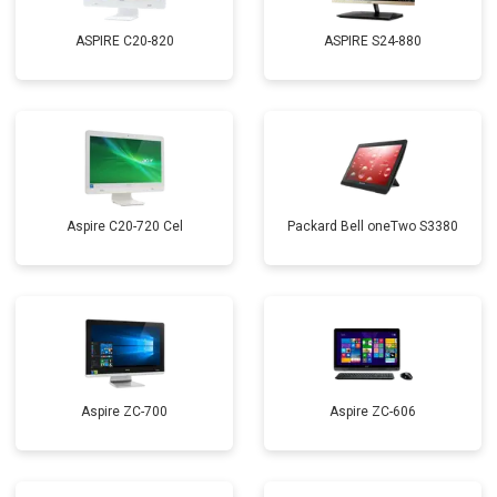
ASPIRE C20-820
ASPIRE S24-880
Aspire C20-720 Cel
Packard Bell oneTwo S3380
Aspire ZC-700
Aspire ZC-606