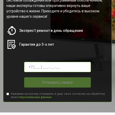
системой охлаждения или программным обеспечением,
наши эксперты готовы оперативно вернуть ваше
устройство к жизни. Приходите и убедитесь в высоком
уровне нашего сервиса!
Экспрес1 ремонт в день обращения
Гарантия до 3-х лет
Отправить заявку
Нажимая на кнопку отправить я даю свое согласие на обработку
моих
персональных данных.