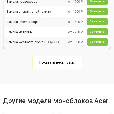
Замена процессора
от 1700 ₽
Заказать
Замена оперативной памяти
от 1500 ₽
Заказать
Замена Ethernet порта
от 1400 ₽
Заказать
Замена матрицы
от 2700 ₽
Заказать
Замена жесткого диска HDD/SSD
от 1500 ₽
Заказать
Показать весь прайс
Другие модели моноблоков Acer