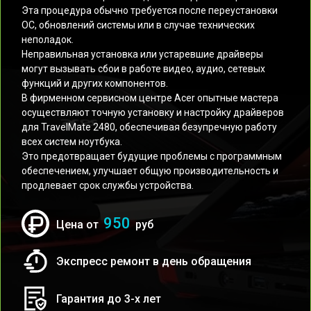
Эта процедура обычно требуется после переустановки
ОС, обновлений системы или в случае технических
неполадок.
Неправильная установка или устаревшие драйверы
могут вызывать сбои в работе видео, аудио, сетевых
функций и других компонентов.
В фирменном сервисном центре Acer опытные мастера
осуществляют точную установку и настройку драйверов
для TravelMate 2480, обеспечивая безупречную работу
всех систем ноутбука.
Это предотвращает будущие проблемы с программным
обеспечением, улучшает общую производительность и
продлевает срок службы устройства.
950
Цена от
руб
Экспресс ремонт в день обращения
Гарантия до 3-х лет