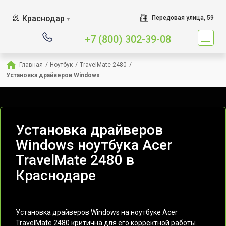
Краснодар
Передовая улица, 59
▼
+7 (800) 302-39-08
Главная
/
Ноутбук
/
TravelMate 2480
/
Установка драйверов Windows
Установка драйверов
Windows ноутбука Acer
TravelMate 2480 в
Краснодаре
Установка драйверов Windows на ноутбуке Acer
TravelMate 2480 критична для его корректной работы.