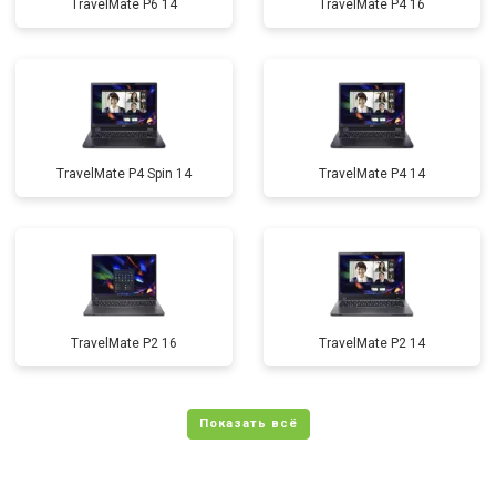
TravelMate P6 14
TravelMate P4 16
TravelMate P4 Spin 14
TravelMate P4 14
TravelMate P2 16
TravelMate P2 14