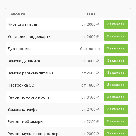
Поломка
Цена
Чистка от пыли
от 2000 ₽
Заказать
Установка видеокарты
от 2600 ₽
Заказать
Диагностика
бесплатно
Заказать
Замена динамика
от 3000 ₽
Заказать
Замена разъема питания
от 2500 ₽
Заказать
Настройка ОС
от 1800 ₽
Заказать
Ремонт южного моста
от 3500 ₽
Заказать
Замена шлейфа
от 2700 ₽
Заказать
Ремонт вебкамеры
от 2250 ₽
Заказать
Ремонт мультиконтроллера
от 2300 ₽
Заказать