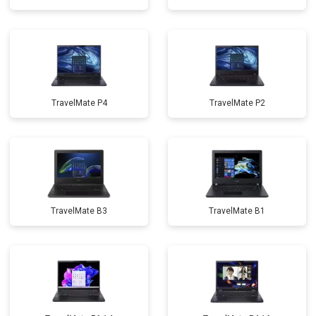
TravelMate P4
TravelMate P2
TravelMate B3
TravelMate B1