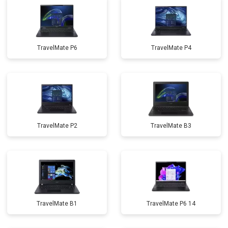
TravelMate P6
TravelMate P4
TravelMate P2
TravelMate B3
TravelMate B1
TravelMate P6 14