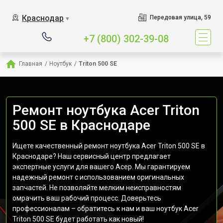
Краснодар
Передовая улица, 59
▼
+7 (800) 302-39-08
Главная
/
Ноутбук
/
Triton 500 SE
Ремонт ноутбука Acer Triton
500 SE в Краснодаре
Ищете качественный ремонт ноутбука Acer Triton 500 SE в
Краснодаре? Наш сервисный центр предлагает
экспертные услуги для вашего Асер. Мы гарантируем
надежный ремонт с использованием оригинальных
запчастей. Не позволяйте мелким неисправностям
омрачить ваш рабочий процесс. Доверьтесь
профессионалам – обратитесь к нам и ваш ноутбук Acer
Triton 500 SE будет работать как новый!