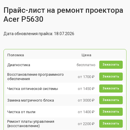
Прайс-лист на ремонт проектора
Acer P5630
Дата обновления прайса: 18.07.2026
Поломка
Цена
Диагностика
бесплатно
Заказать
Восстановление программного
от 1700 ₽
Заказать
обеспечения
Чистка оптической системы
от 1450 ₽
Заказать
Замена матричного блока
от 3000 ₽
Заказать
Чистка от пыли
от 1400 ₽
Заказать
Ремонт платы управления
от 2200 ₽
Заказать
(восстановление)