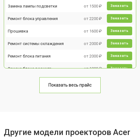
Замена лампы подсветки
от 1500 ₽
Заказать
Ремонт блока управления
от 2200 ₽
Заказать
Прошивка
от 1600 ₽
Заказать
Ремонт системы охлаждения
от 2000 ₽
Заказать
Ремонт блока питания
от 2000 ₽
Заказать
Замена блока розжига
от 1900 ₽
Заказать
Показать весь прайс
Другие модели проекторов Acer