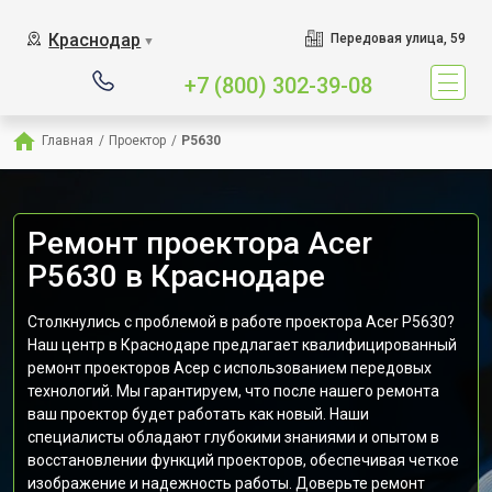
Краснодар
Передовая улица, 59
▼
+7 (800) 302-39-08
Главная
/
Проектор
/
P5630
Ремонт проектора Acer
P5630 в Краснодаре
Столкнулись с проблемой в работе проектора Acer P5630?
Наш центр в Краснодаре предлагает квалифицированный
ремонт проекторов Асер с использованием передовых
технологий. Мы гарантируем, что после нашего ремонта
ваш проектор будет работать как новый. Наши
специалисты обладают глубокими знаниями и опытом в
восстановлении функций проекторов, обеспечивая четкое
изображение и надежность работы. Доверьте ремонт