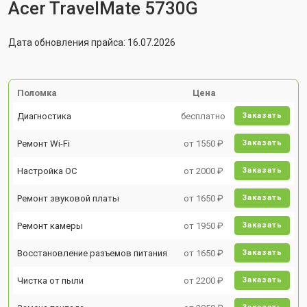
Acer TravelMate 5730G
Дата обновления прайса: 16.07.2026
Поломка
Цена
Диагностика
бесплатно
Заказать
Ремонт Wi-Fi
от 1550 ₽
Заказать
Настройка ОС
от 2000 ₽
Заказать
Ремонт звуковой платы
от 1650 ₽
Заказать
Ремонт камеры
от 1950 ₽
Заказать
Восстановление разъемов питания
от 1650 ₽
Заказать
Чистка от пыли
от 2200 ₽
Заказать