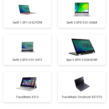
Swift 1 SF114-32-P2FA
Swift 3 SF313-51-53MA
Swift 3 SF313-51-3410
Spin 5 SP513-52N-834R
TravelMate X313
TravelMate TimelineX 8372TG