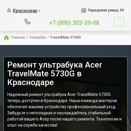
Краснодар
Передовая улица, 59
▼
+7 (800) 302-39-08
Главная
/
Ультрабук
/
TravelMate 5730G
Ремонт ультрабука Acer
TravelMate 5730G в
Краснодаре
Надежный ремонт ультрабука Acer TravelMate 5730G
теперь доступен в Краснодаре. Наша команда мастеров
обеспечит вашему устройству профессиональный уход.
Забудьте о неполадках и наслаждайтесь стабильной
работой вашего Асер после нашего ремонта. Технологии и
опыт на службе качества!