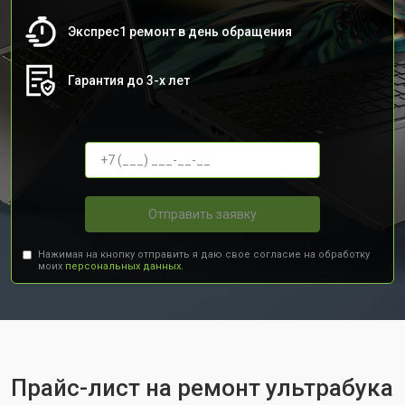
Экспрес1 ремонт в день обращения
Гарантия до 3-х лет
Отправить заявку
Нажимая на кнопку отправить я даю свое согласие на обработку
моих
персональных данных.
Прайс-лист на ремонт ультрабука