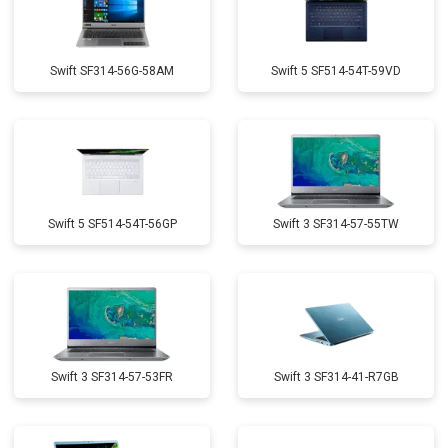
Swift SF314-56G-58AM
Swift 5 SF514-54T-59VD
Swift 5 SF514-54T-56GP
Swift 3 SF314-57-55TW
Swift 3 SF314-57-53FR
Swift 3 SF314-41-R7GB