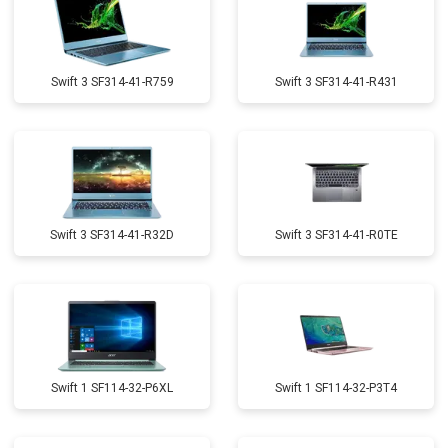
Swift 3 SF314-41-R759
Swift 3 SF314-41-R431
Swift 3 SF314-41-R32D
Swift 3 SF314-41-R0TE
Swift 1 SF114-32-P6XL
Swift 1 SF114-32-P3T4