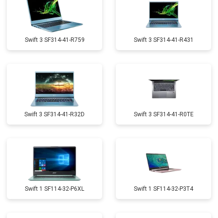
Swift 3 SF314-41-R759
Swift 3 SF314-41-R431
Swift 3 SF314-41-R32D
Swift 3 SF314-41-R0TE
Swift 1 SF114-32-P6XL
Swift 1 SF114-32-P3T4