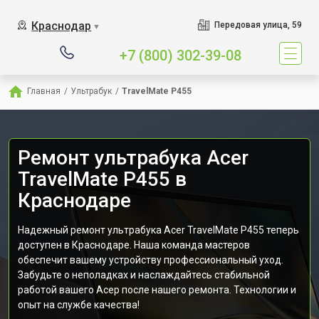
Краснодар
Передовая улица, 59
▼
+7 (800) 302-39-08
Главная
/
Ультрабук
/
TravelMate P455
Ремонт ультрабука Acer
TravelMate P455 в
Краснодаре
Надежный ремонт ультрабука Acer TravelMate P455 теперь
доступен в Краснодаре. Наша команда мастеров
обеспечит вашему устройству профессиональный уход.
Забудьте о неполадках и наслаждайтесь стабильной
работой вашего Асер после нашего ремонта. Технологии и
опыт на службе качества!