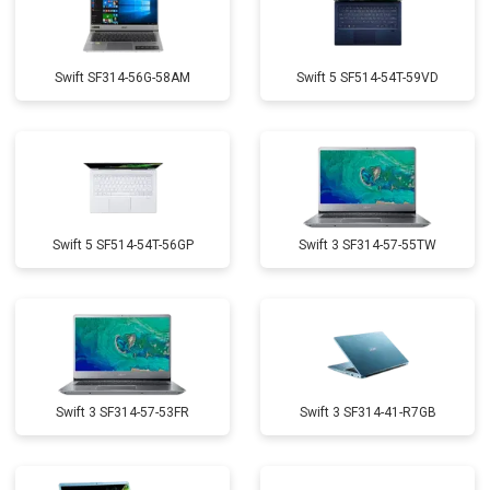
Swift SF314-56G-58AM
Swift 5 SF514-54T-59VD
Swift 5 SF514-54T-56GP
Swift 3 SF314-57-55TW
Swift 3 SF314-57-53FR
Swift 3 SF314-41-R7GB