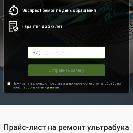
Экспрес1 ремонт в день обращения
Гарантия до 3-х лет
Отправить заявку
Нажимая на кнопку отправить я даю свое согласие на обработку
моих
персональных данных.
Прайс-лист на ремонт ультрабука