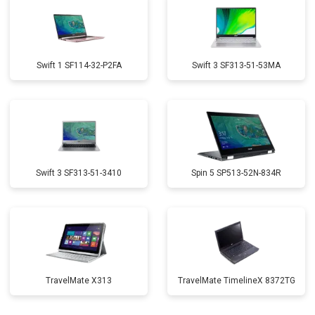
Swift 1 SF114-32-P2FA
Swift 3 SF313-51-53MA
Swift 3 SF313-51-3410
Spin 5 SP513-52N-834R
TravelMate X313
TravelMate TimelineX 8372TG